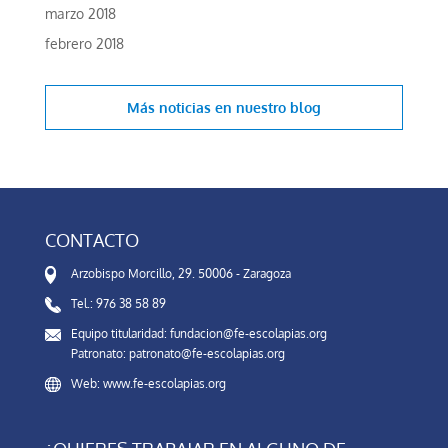
marzo 2018
febrero 2018
Más noticias en
nuestro blog
CONTACTO
Arzobispo Morcillo, 29. 50006 - Zaragoza
Tel.: 976 38 58 89
Equipo titularidad: fundacion@fe-escolapias.org
Patronato: patronato@fe-escolapias.org
Web: www.fe-escolapias.org