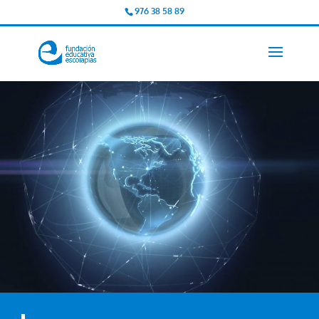
976 38 58 89