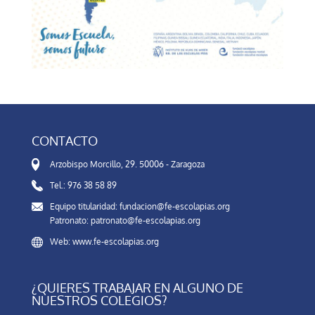
CONTACTO
Arzobispo Morcillo, 29. 50006 - Zaragoza
Tel.: 976 38 58 89
Equipo titularidad: fundacion@fe-escolapias.org
Patronato: patronato@fe-escolapias.org
Web: www.fe-escolapias.org
¿QUIERES TRABAJAR EN ALGUNO DE
NUESTROS COLEGIOS?