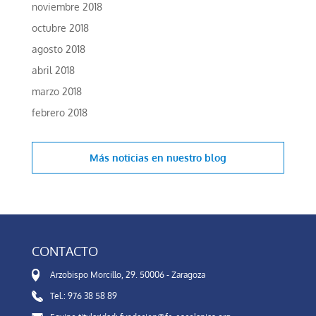
noviembre 2018
octubre 2018
agosto 2018
abril 2018
marzo 2018
febrero 2018
Más noticias en
nuestro blog
CONTACTO
Arzobispo Morcillo, 29. 50006 - Zaragoza
Tel.: 976 38 58 89