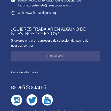
Equipo titularidad: fundacion@fe-escolapias.org
Patronato: patronato@fe-escolapias.org
Web: www.fe-escolapias.org
¿QUIERES TRABAJAR EN ALGUNO DE
NUESTROS COLEGIOS?
Si quieres entrar en el
proceso de selección
de alguno de
nuestros centros:
Haz clic aquí
Canal de información
REDES SOCIALES